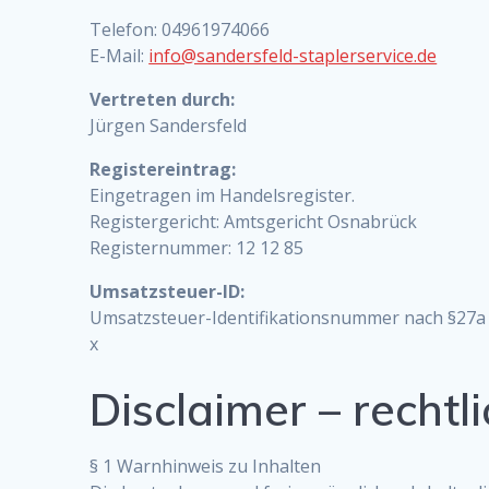
Telefon: 04961974066
E-Mail:
info@sandersfeld-staplerservice.de
Vertreten durch:
Jürgen Sandersfeld
Registereintrag:
Eingetragen im Handelsregister.
Registergericht: Amtsgericht Osnabrück
Registernummer: 12 12 85
Umsatzsteuer-ID:
Umsatzsteuer-Identifikationsnummer nach §27a
x
Disclaimer – rechtl
§ 1 Warnhinweis zu Inhalten