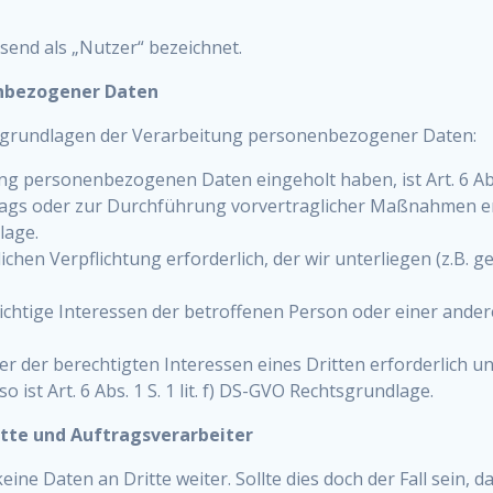
end als „Nutzer“ bezeichnet.
enbezogener Daten
tsgrundlagen der Verarbeitung personenbezogener Daten:
ng personenbezogenen Daten eingeholt haben, ist Art. 6 Abs.
trags oder zur Durchführung vorvertraglicher Maßnahmen erfo
dlage.
lichen Verpflichtung erforderlich, der wir unterliegen (z.B. g
ichtige Interessen der betroffenen Person oder einer andere
r der berechtigten Interessen eines Dritten erforderlich u
 ist Art. 6 Abs. 1 S. 1 lit. f) DS-GVO Rechtsgrundlage.
tte und Auftragsverarbeiter
ine Daten an Dritte weiter. Sollte dies doch der Fall sein, 