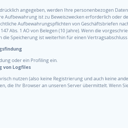
sdrücklich angegeben, werden Ihre personenbezogen Daten 
itere Aufbewahrung ist zu Beweiszwecken erforderlich oder 
chtliche Aufbewahrungspflichten von Geschäftsbriefen nach 
147 Abs. 1 AO von Belegen (10 Jahre). Wenn die vorgeschrie
 die Speicherung ist weiterhin für einen Vertragsabschluss 
gsfindung
ung oder ein Profiling ein.
g von Logfiles
orisch nutzen (also keine Registrierung und auch keine and
n, die Ihr Browser an unseren Server übermittelt. Wenn S