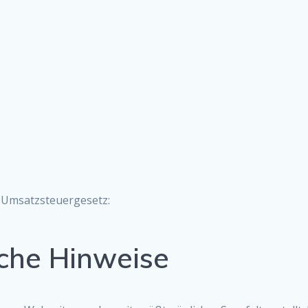
 Umsatzsteuergesetz:
iche Hinweise