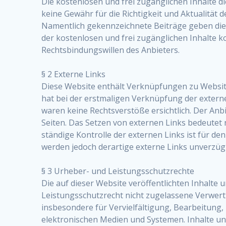
Die kostenlosen und frei zugänglichen Inhalte d
keine Gewähr für die Richtigkeit und Aktualität 
Namentlich gekennzeichnete Beiträge geben die 
der kostenlosen und frei zugänglichen Inhalte 
Rechtsbindungswillen des Anbieters.
§ 2 Externe Links
Diese Website enthält Verknüpfungen zu Websites
hat bei der erstmaligen Verknüpfung der extern
waren keine Rechtsverstöße ersichtlich. Der Anbi
Seiten. Das Setzen von externen Links bedeutet n
ständige Kontrolle der externen Links ist für d
werden jedoch derartige externe Links unverzügl
§ 3 Urheber- und Leistungsschutzrechte
Die auf dieser Website veröffentlichten Inhalt
Leistungsschutzrecht nicht zugelassene Verwertu
insbesondere für Vervielfältigung, Bearbeitung
elektronischen Medien und Systemen. Inhalte und