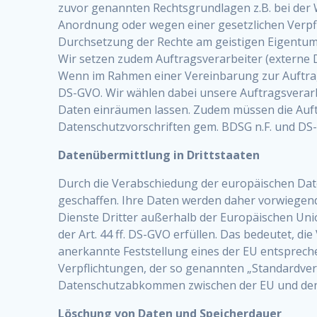
zuvor genannten Rechtsgrundlagen z.B. bei der 
Anordnung oder wegen einer gesetzlichen Verpf
Durchsetzung der Rechte am geistigen Eigentum
Wir setzen zudem Auftragsverarbeiter (externe 
Wenn im Rahmen einer Vereinbarung zur Auftrags
DS-GVO. Wir wählen dabei unsere Auftragsverarbe
Daten einräumen lassen. Zudem müssen die Auft
Datenschutzvorschriften gem. BDSG n.F. und DS
Datenübermittlung in Drittstaaten
Durch die Verabschiedung der europäischen Dat
geschaffen. Ihre Daten werden daher vorwiegend
Dienste Dritter außerhalb der Europäischen Un
der Art. 44 ff. DS-GVO erfüllen. Das bedeutet, d
anerkannte Feststellung eines der EU entspreche
Verpflichtungen, der so genannten „Standardvert
Datenschutzabkommen zwischen der EU und den
Löschung von Daten und Speicherdauer