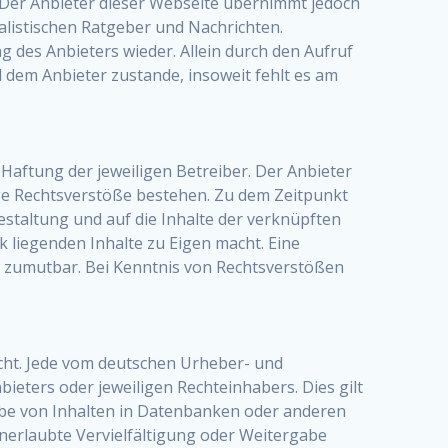
. Der Anbieter dieser Webseite übernimmt jedoch
nalistischen Ratgeber und Nachrichten.
 des Anbieters wieder. Allein durch den Aufruf
 dem Anbieter zustande, insoweit fehlt es am
Haftung der jeweiligen Betreiber. Der Anbieter
ige Rechtsverstöße bestehen. Zu dem Zeitpunkt
Gestaltung und auf die Inhalte der verknüpften
k liegenden Inhalte zu Eigen macht. Eine
ht zumutbar. Bei Kenntnis von Rechtsverstößen
echt. Jede vom deutschen Urheber- und
eters oder jeweiligen Rechteinhabers. Dies gilt
abe von Inhalten in Datenbanken oder anderen
unerlaubte Vervielfältigung oder Weitergabe