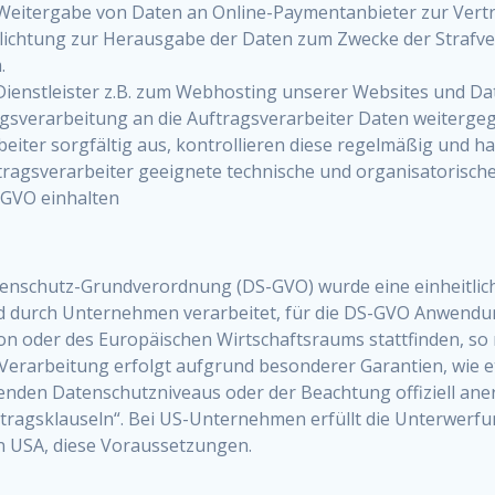
Weitergabe von Daten an Online-Paymentanbieter zur Vertr
lichtung zur Herausgabe der Daten zum Zwecke der Strafv
.
Dienstleister z.B. zum Webhosting unserer Websites und Da
verarbeitung an die Auftragsverarbeiter Daten weitergege
iter sorgfältig aus, kontrollieren diese regelmäßig und ha
ragsverarbeiter geeignete technische und organisatorisc
-GVO einhalten
enschutz-Grundverordnung (DS-GVO) wurde eine einheitlic
 durch Unternehmen verarbeitet, für die DS-GVO Anwendung 
ion oder des Europäischen Wirtschaftsraums stattfinden, 
ie Verarbeitung erfolgt aufgrund besonderer Garantien, wie 
nden Datenschutzniveaus oder der Beachtung offiziell anerk
ragsklauseln“. Bei US-Unternehmen erfüllt die Unterwerfun
 USA, diese Voraussetzungen.