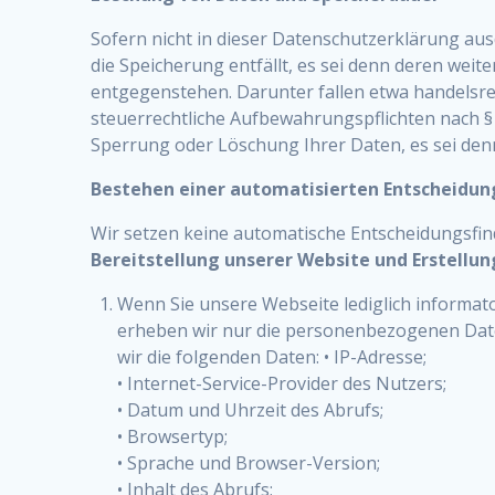
Sofern nicht in dieser Datenschutzerklärung au
die Speicherung entfällt, es sei denn deren we
entgegenstehen. Darunter fallen etwa handelsre
steuerrechtliche Aufbewahrungspflichten nach § 
Sperrung oder Löschung Ihrer Daten, es sei denn
Bestehen einer automatisierten Entscheidun
Wir setzen keine automatische Entscheidungsfind
Bereitstellung unserer Website und Erstellun
Wenn Sie unsere Webseite lediglich informat
erheben wir nur die personenbezogenen Date
wir die folgenden Daten: • IP-Adresse;
• Internet-Service-Provider des Nutzers;
• Datum und Uhrzeit des Abrufs;
• Browsertyp;
• Sprache und Browser-Version;
• Inhalt des Abrufs;