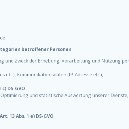
.de
tegorien betroffener Personen
fang und Zweck der Erhebung, Verarbeitung und Nutzung p
s etc.), Kommunikationsdaten (IP-Adresse etc.),
1 c) DS-GVO
, Optimierung und statistische Auswertung unserer Dienste
rt. 13 Abs. 1 e) DS-GVO