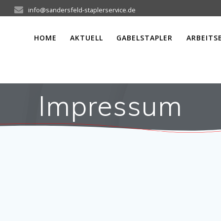
info@sandersfeld-staplerservice.de
HOME
AKTUELL
GABELSTAPLER
ARBEITS
Impressum