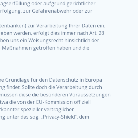
agserfüllung oder aufgrund gerichtlicher
erfolgung, zur Gefahrenabwehr oder zur
tenbanken) zur Verarbeitung Ihrer Daten ein.
ben werden, erfolgt dies immer nach Art. 28
ben uns ein Weisungsrecht hinsichtlich der
he Maßnahmen getroffen haben und die
he Grundlage für den Datenschutz in Europa
findet. Sollte doch die Verarbeitung durch
so müssen diese die besonderen Voraussetzungen
etwa die von der EU-Kommission offiziell
annter spezieller vertraglicher
g unter das sog. „Privacy-Shield“, dem