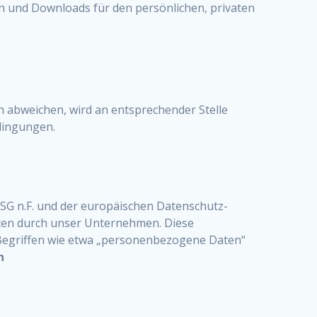
ien und Downloads für den persönlichen, privaten
abweichen, wird an entsprechender Stelle
edingungen.
SG n.F. und der europäischen Datenschutz-
ten durch unser Unternehmen. Diese
n Begriffen wie etwa „personenbezogene Daten“
n