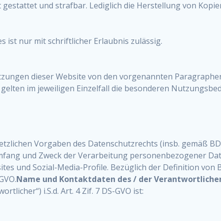
ht gestattet und strafbar. Lediglich die Herstellung von Kop
ist nur mit schriftlicher Erlaubnis zulässig.
zungen dieser Website von den vorgenannten Paragraphen 
e gelten im jeweiligen Einzelfall die besonderen Nutzungsb
etzlichen Vorgaben des Datenschutzrechts (insb. gemäß BD
Umfang und Zweck der Verarbeitung personenbezogener Da
ites und Sozial-Media-Profile. Bezüglich der Definition vo
-GVO.
Name und Kontaktdaten des / der Verantwortliche
licher“) i.S.d. Art. 4 Zif. 7 DS-GVO ist: