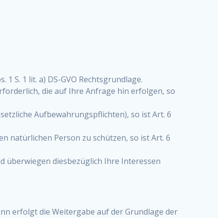
 1 S. 1 lit. a) DS-GVO Rechtsgrundlage.
rderlich, die auf Ihre Anfrage hin erfolgen, so
esetzliche Aufbewahrungspflichten), so ist Art. 6
n natürlichen Person zu schützen, so ist Art. 6
nd überwiegen diesbezüglich Ihre Interessen
dann erfolgt die Weitergabe auf der Grundlage der