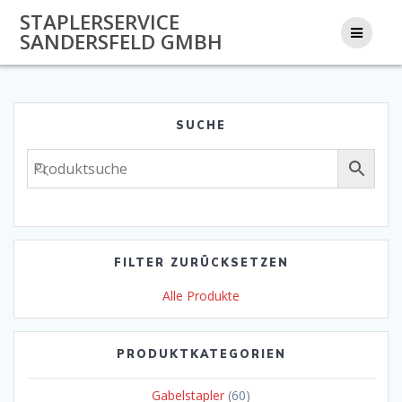
Zum
STAPLERSERVICE
Inhalt
SANDERSFELD GMBH
springen
SUCHE
FILTER ZURÜCKSETZEN
Alle Produkte
PRODUKTKATEGORIEN
Gabelstapler
(60)