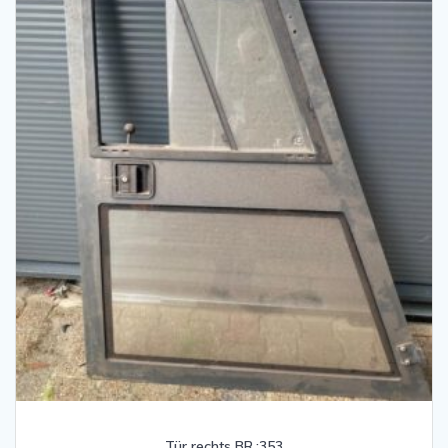
Tür rechts BR.:353