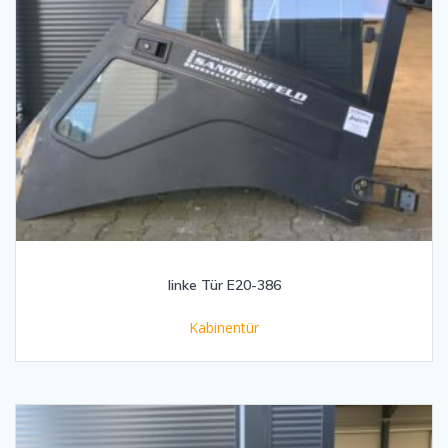
linke Tür E20-386
Kabinentür