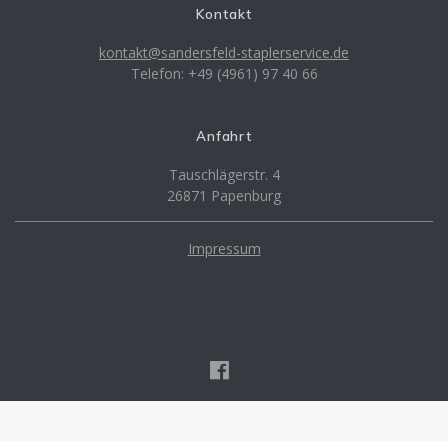
Kontakt
kontakt@sandersfeld-staplerservice.de
Telefon: +49 (4961) 97 40 66
Anfahrt
Tauschlägerstr. 4
26871 Papenburg
Impressum
Staplerservice Sandersfeld GmbH