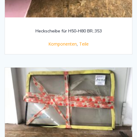
Heckscheibe für H50-H80 BR.:353
Komponenten
,
Teile