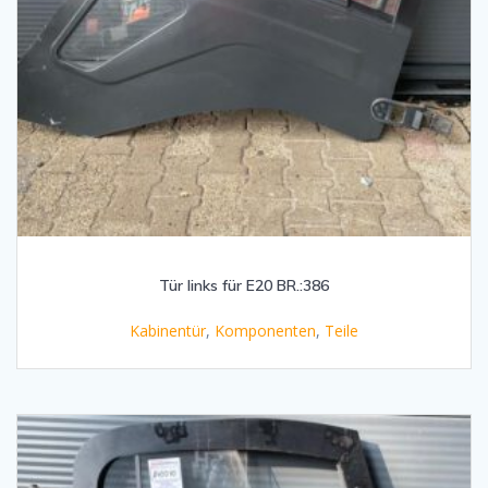
Tür links für E20 BR.:386
Kabinentür
,
Komponenten
,
Teile