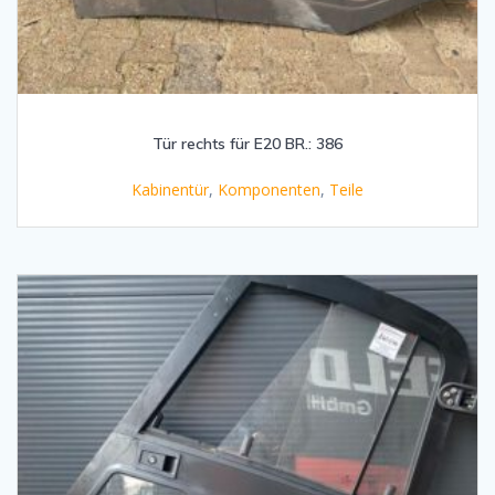
Tür rechts für E20 BR.: 386
Kabinentür
,
Komponenten
,
Teile