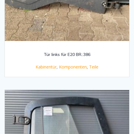
Tür links für E20 BR.:386
Kabinentür
,
Komponenten
,
Teile