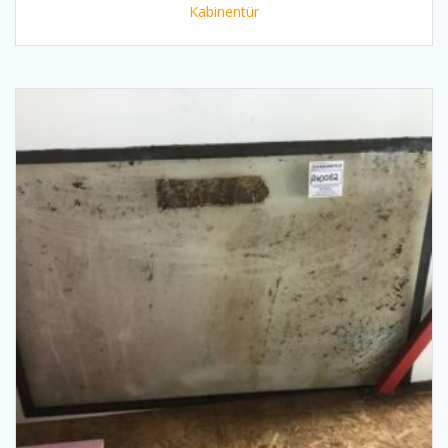
Kabinentür