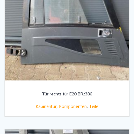
Tür rechts für E20 BR.:386
Kabinentür
,
Komponenten
,
Teile