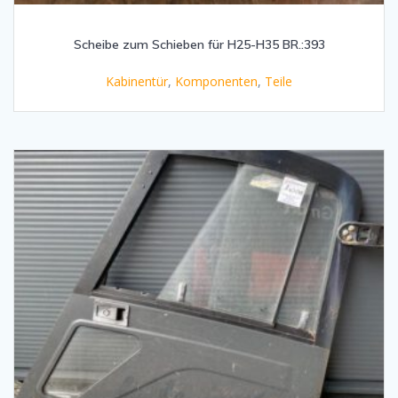
Scheibe zum Schieben für H25-H35 BR.:393
Kabinentür
,
Komponenten
,
Teile