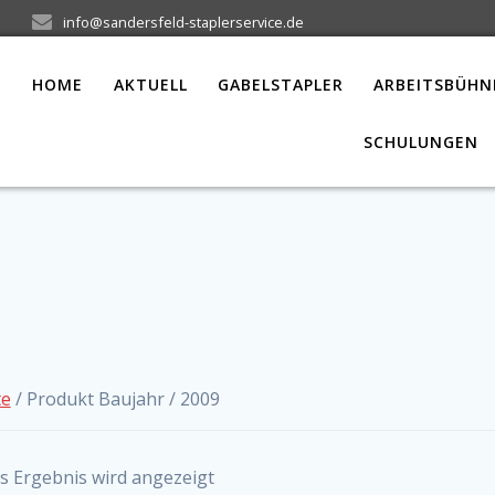
info@sandersfeld-staplerservice.de
HOME
AKTUELL
GABELSTAPLER
ARBEITSBÜHN
SCHULUNGEN
te
/ Produkt Baujahr / 2009
s Ergebnis wird angezeigt