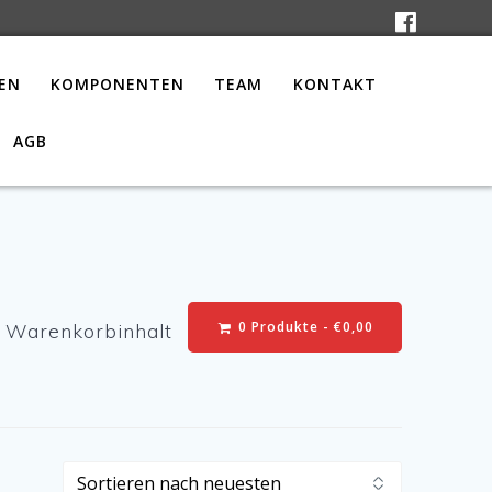
EN
KOMPONENTEN
TEAM
KONTAKT
AGB
0 Produkte -
€
0,00
Warenkorbinhalt