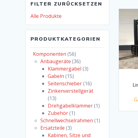
FILTER ZURÜCKSETZEN
Alle Produkte
PRODUKTKATEGORIEN
Komponenten
(56)
Anbaugeräte
(36)
Klammergabel
(3)
Gabeln
(15)
Seitenschieber
(16)
Li
Zinkenverstellgerät
(13)
G
Drehgabelklammer
(1)
Zubehör
(1)
Schnellwechselrahmen
(1)
Ersatzteile
(3)
Kabinen, Sitze und