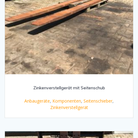
Zinkenverstellgerät mit Seitenschub
Anbaugeräte
,
Komponenten
,
Seitenschieber
,
Zinkenverstellgerät