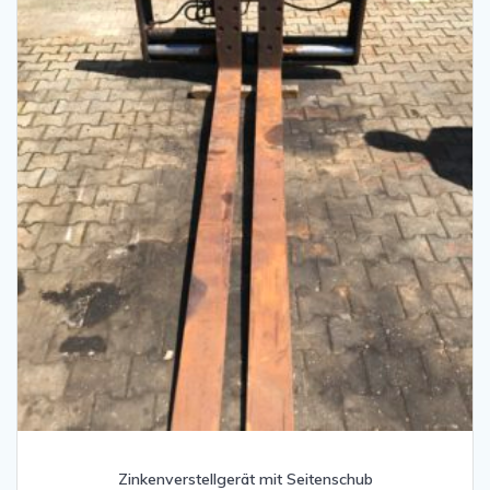
Zinkenverstellgerät mit Seitenschub