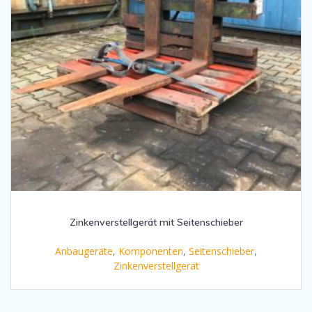
Zinkenverstellgerät mit Seitenschieber
Anbaugeräte
,
Komponenten
,
Seitenschieber
,
Zinkenverstellgerät