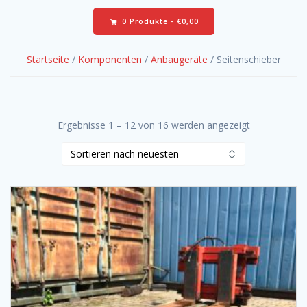
0 Produkte -
€
0,00
Startseite
/
Komponenten
/
Anbaugeräte
/ Seitenschieber
Ergebnisse 1 – 12 von 16 werden angezeigt