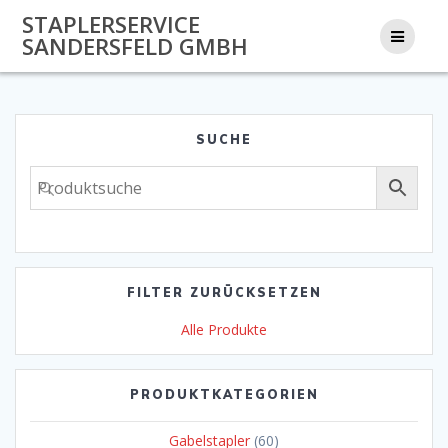
Zum
STAPLERSERVICE
Inhalt
SANDERSFELD GMBH
springen
SUCHE
FILTER ZURÜCKSETZEN
Alle Produkte
PRODUKTKATEGORIEN
Gabelstapler
(60)