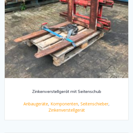
Zinkenverstellgerät mit Seitenschub
Anbaugeräte
,
Komponenten
,
Seitenschieber
,
Zinkenverstellgerät