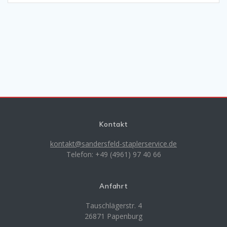
Kontakt
kontakt@sandersfeld-staplerservice.de
Telefon: +49 (4961) 97 40 66
Anfahrt
Tauschlägerstr. 4
26871 Papenburg