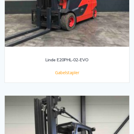
Linde E20PHL-02-EVO
Gabelstapler