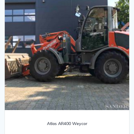
Atlas AR400 Weycor