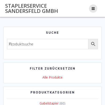
Zum
STAPLERSERVICE
Inhalt
SANDERSFELD GMBH
springen
SUCHE
FILTER ZURÜCKSETZEN
Alle Produkte
PRODUKTKATEGORIEN
Gabelstapler
(60)