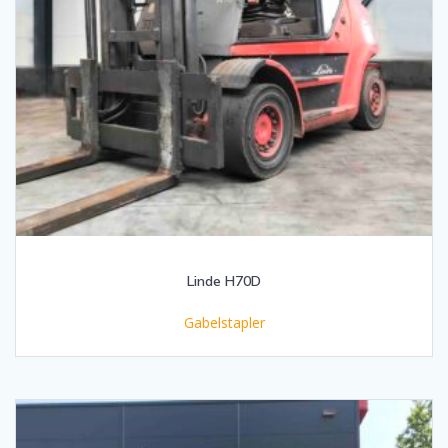
Linde H70D
Gabelstapler