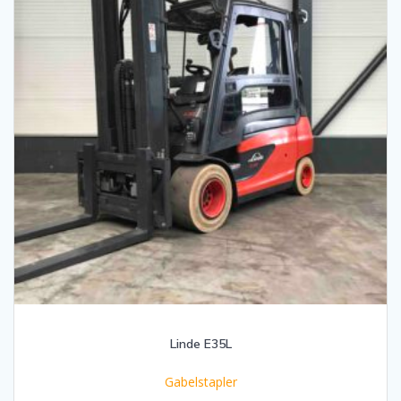
Linde E35L
Gabelstapler