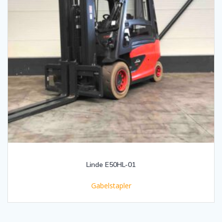
Linde E50HL-01
Gabelstapler