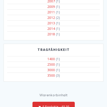
2007
(1)
2009
(1)
2011
(1)
2012
(2)
2013
(1)
2014
(1)
2018
(1)
TRAGFÄHIGKEIT
1400
(1)
2500
(1)
3000
(1)
3500
(3)
Warenkorbinhalt
0 Produkte -
€
0,00