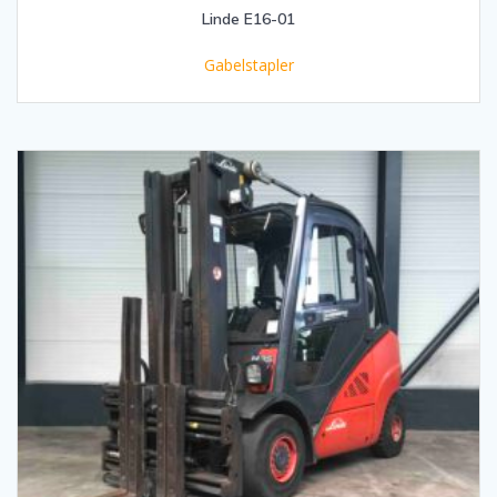
Linde E16-01
Gabelstapler