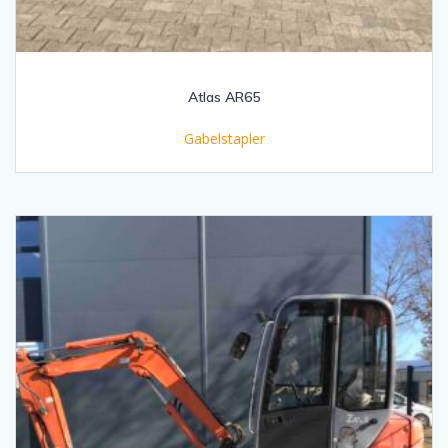
Atlas AR65
Gabelstapler