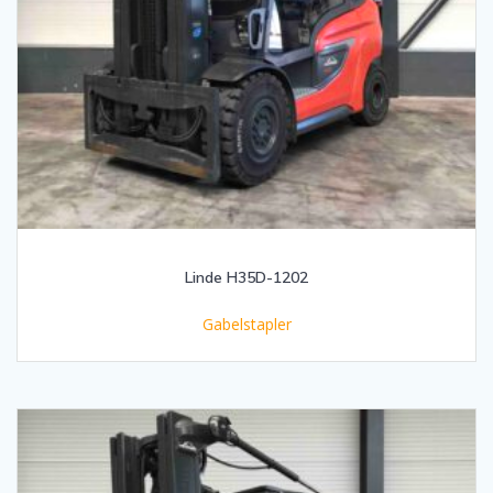
Linde H35D-1202
Gabelstapler