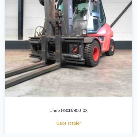
Linde H80D/900-02
Gabelstapler