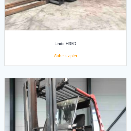
Linde H35D
Gabelstapler