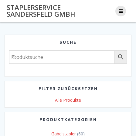
Zum
STAPLERSERVICE
Inhalt
SANDERSFELD GMBH
springen
SUCHE
FILTER ZURÜCKSETZEN
Alle Produkte
PRODUKTKATEGORIEN
Gabelstapler
(60)