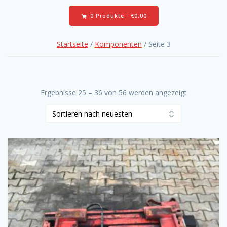
0 Produkte -
€
0,00
Startseite
/
Komponenten
/ Seite 3
Ergebnisse 25 – 36 von 56 werden angezeigt