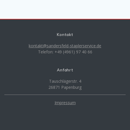
Kontakt
kontakt@sandersfeld-staplerservice.de
Telefon: +49 (4961) 97 40 66
Anfahrt
Tauschlägerstr. 4
26871 Papenburg
Impressum