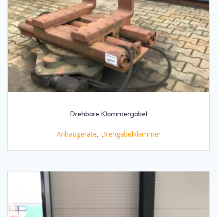
Drehbare Klammergabel
Anbaugeräte
,
Drehgabelklammer