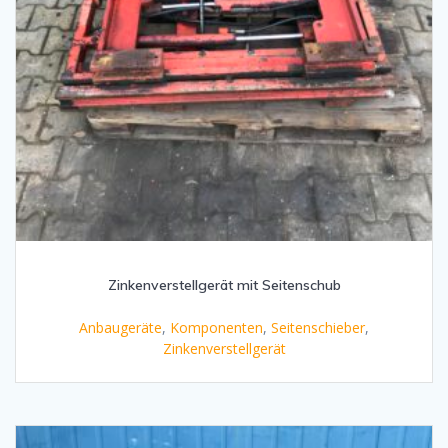
Zinkenverstellgerät mit Seitenschub
Anbaugeräte
,
Komponenten
,
Seitenschieber
,
Zinkenverstellgerät