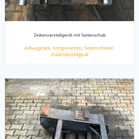
Zinkenverstellgerät mit Seitenschub
Anbaugeräte
,
Komponenten
,
Seitenschieber
,
Zinkenverstellgerät