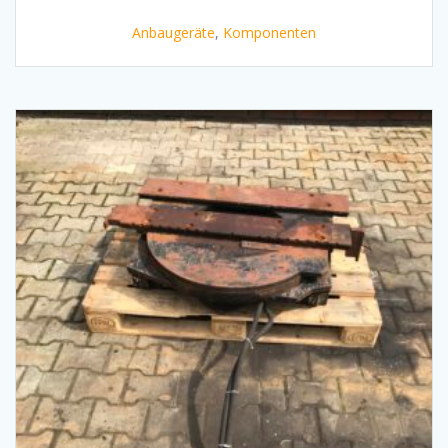
Anbaugeräte
,
Komponenten