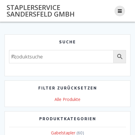
Zum
STAPLERSERVICE
Inhalt
SANDERSFELD GMBH
springen
SUCHE
FILTER ZURÜCKSETZEN
Alle Produkte
PRODUKTKATEGORIEN
Gabelstapler
(60)