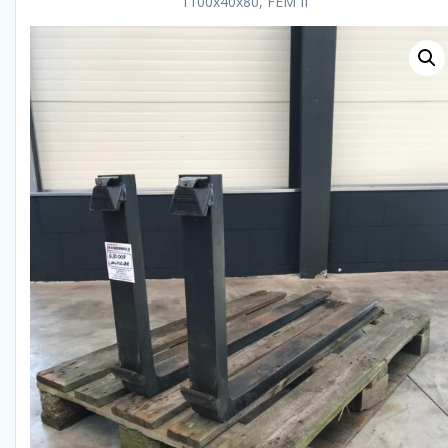
1100x40x80, FEM II