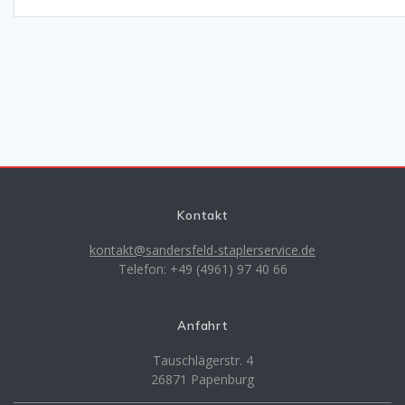
Kontakt
kontakt@sandersfeld-staplerservice.de
Telefon: +49 (4961) 97 40 66
Anfahrt
Tauschlägerstr. 4
26871 Papenburg