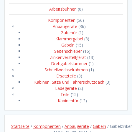
Arbeitsbühnen
(6)
Komponenten
(56)
Anbaugeräte
(36)
Zubehör
(1)
Klammergabel
(3)
Gabeln
(15)
Seitenschieber
(16)
Zinkenverstellgerät
(13)
Drehgabelklammer
(1)
Schnellwechselrahmen
(1)
Ersatzteile
(3)
Kabinen, Sitze und Fahrerschutzdach
(3)
Ladegeräte
(2)
Teile
(15)
Kabinentür
(12)
Startseite
/
Komponenten
/
Anbaugeräte
/
Gabeln
/ Gabelzinke