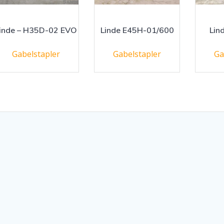
inde – H35D-02 EVO
Linde E45H-01/600
Lin
Gabelstapler
Gabelstapler
Ga