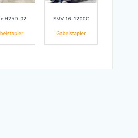
de H25D-02
SMV 16-1200C
belstapler
Gabelstapler