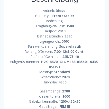
Antrieb:
Diesel
Gerätetyp:
Frontstapler
Bedienung:
Tragfähigkeit/Last:
3500
Baujahr:
2019
Betriebsstunden:
3596
Eigengewicht:
5065
Fahrwerkbereifung:
Superelastik
Reifengröße vorn:
7.00-12/5.00 Conti
Reifengröße hinten:
225/75-10
Hubgerüstnummer:
H2X188V01614 M188-035S01-0435-
05/393
Masttyp:
Standard
Gesamthöhe:
2870
Hubhöhe:
4350
Gesamtlänge:
2700
Gesamtbreite:
1600
Gabelzinkenmaße:
1200x450x50
Gabelträger:
FEM III