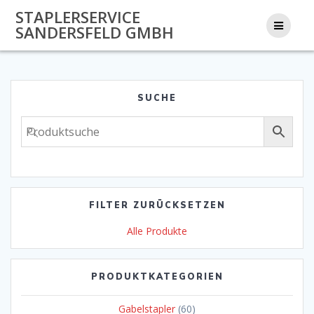
Zum
STAPLERSERVICE
Inhalt
SANDERSFELD GMBH
springen
SUCHE
FILTER ZURÜCKSETZEN
Alle Produkte
PRODUKTKATEGORIEN
Gabelstapler
(60)