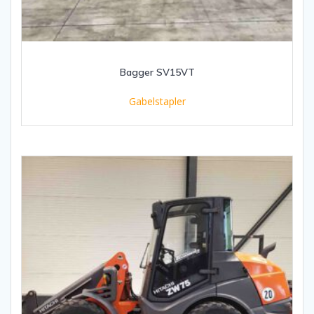
Bagger SV15VT
Gabelstapler