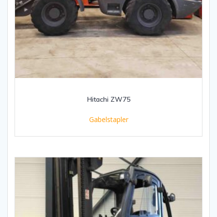
Hitachi ZW75
Gabelstapler