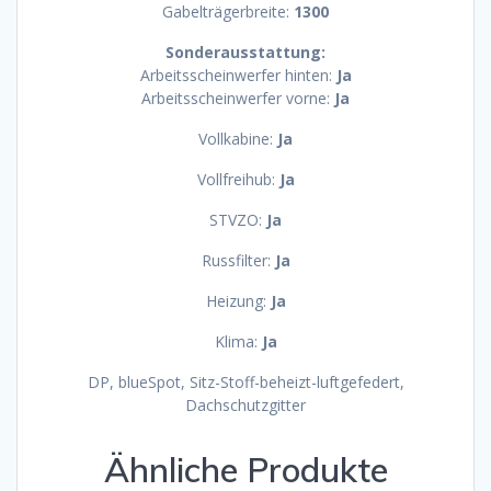
Gabelträgerbreite:
1300
Sonderausstattung:
Arbeitsscheinwerfer hinten:
Ja
Arbeitsscheinwerfer vorne:
Ja
Vollkabine:
Ja
Vollfreihub:
Ja
STVZO:
Ja
Russfilter:
Ja
Heizung:
Ja
Klima
:
Ja
DP, blueSpot, Sitz-Stoff-beheizt-luftgefedert,
Dachschutzgitter
Ähnliche Produkte