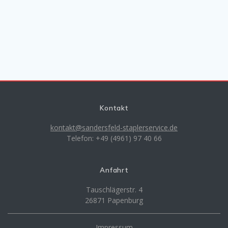
Kontakt
kontakt@sandersfeld-staplerservice.de
Telefon: +49 (4961) 97 40 66
Anfahrt
Tauschlägerstr. 4
26871 Papenburg
Impressum