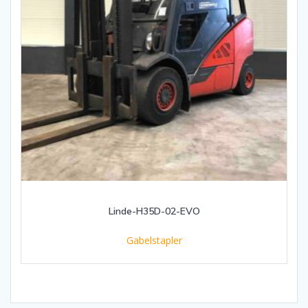
Linde-H35D-02-EVO
Gabelstapler