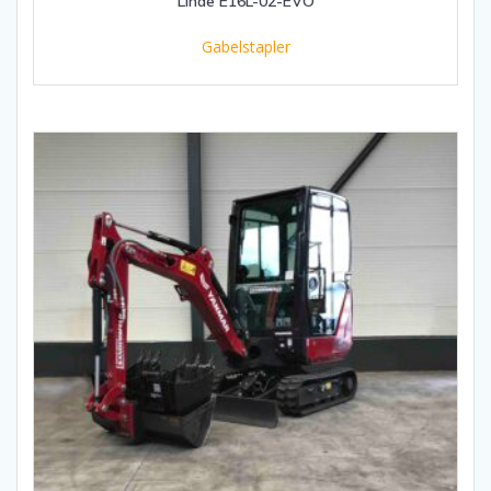
Linde E16L-02-EVO
Gabelstapler