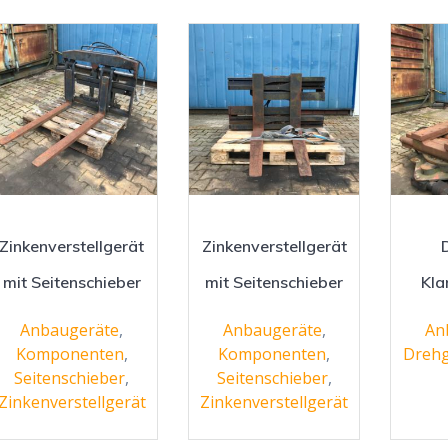
Zinkenverstellgerät
Zinkenverstellgerät
mit Seitenschieber
mit Seitenschieber
Kl
Anbaugeräte
,
Anbaugeräte
,
An
Komponenten
,
Komponenten
,
Dreh
Seitenschieber
,
Seitenschieber
,
Zinkenverstellgerät
Zinkenverstellgerät