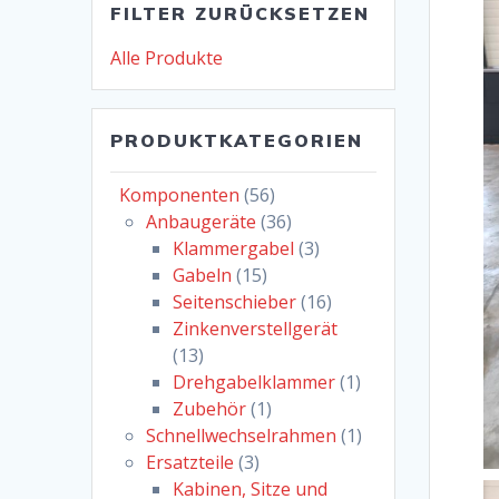
FILTER ZURÜCKSETZEN
Alle Produkte
PRODUKTKATEGORIEN
Komponenten
(56)
Anbaugeräte
(36)
Klammergabel
(3)
Gabeln
(15)
Seitenschieber
(16)
Zinkenverstellgerät
(13)
Drehgabelklammer
(1)
Zubehör
(1)
Schnellwechselrahmen
(1)
Ersatzteile
(3)
Kabinen, Sitze und