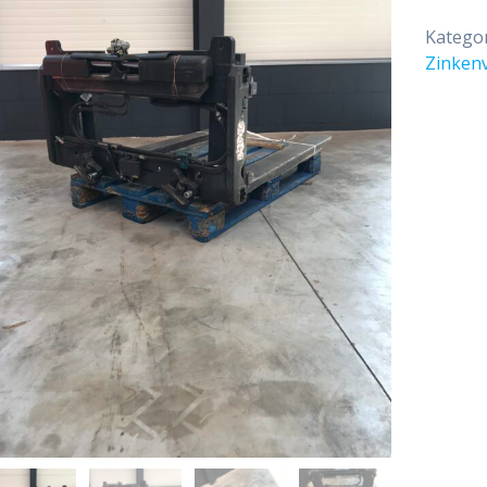
Katego
Zinkenv