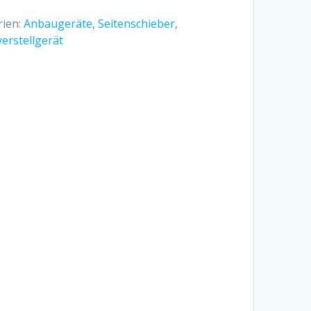
rien:
Anbaugeräte
,
Seitenschieber
,
erstellgerät