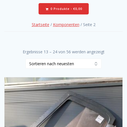
0 Produkte -
€
0,00
Startseite
/
Komponenten
/ Seite 2
Ergebnisse 13 – 24 von 56 werden angezeigt