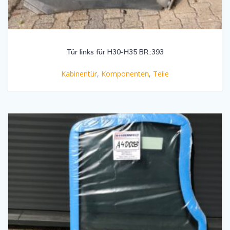
Tür links für H30-H35 BR.:393
Kabinentür
,
Komponenten
,
Teile