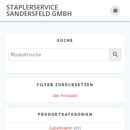
Zum
STAPLERSERVICE
Inhalt
SANDERSFELD GMBH
springen
SUCHE
FILTER ZURÜCKSETZEN
Alle Produkte
PRODUKTKATEGORIEN
Gabelstapler
(60)