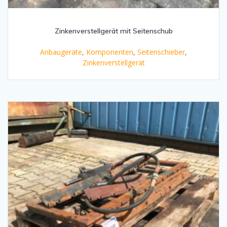
Zinkenverstellgerät mit Seitenschub
Anbaugeräte
,
Komponenten
,
Seitenschieber
,
Zinkenverstellgerät