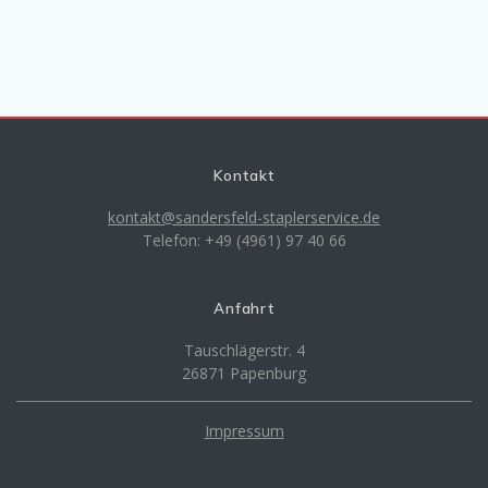
Kontakt
kontakt@sandersfeld-staplerservice.de
Telefon: +49 (4961) 97 40 66
Anfahrt
Tauschlägerstr. 4
26871 Papenburg
Impressum