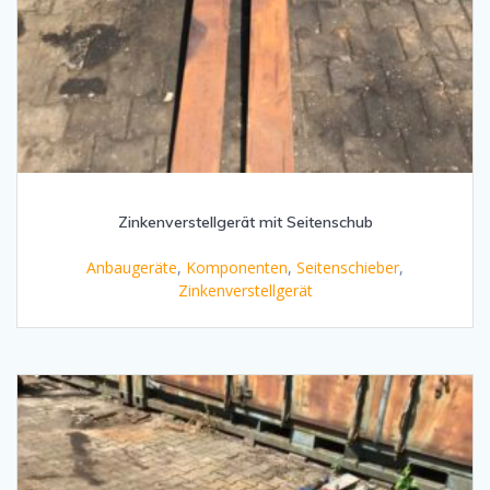
Zinkenverstellgerät mit Seitenschub
Anbaugeräte
,
Komponenten
,
Seitenschieber
,
Zinkenverstellgerät