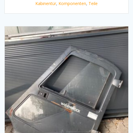
Kabinentür
,
Komponenten
,
Teile