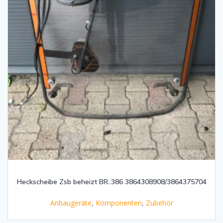
Heckscheibe Zsb beheizt BR.:386 3864308908/3864375704
Anbaugeräte
,
Komponenten
,
Zubehör