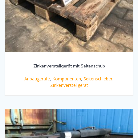
Zinkenverstellgerät mit Seitenschub
Anbaugeräte
,
Komponenten
,
Seitenschieber
,
Zinkenverstellgerät