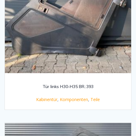
Tür links H30-H35 BR.:393
Kabinentür
,
Komponenten
,
Teile