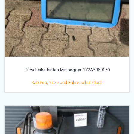
Türscheibe hinten Minibagger 172A5969170
Kabinen, Sitze und Fahrerschutzdach