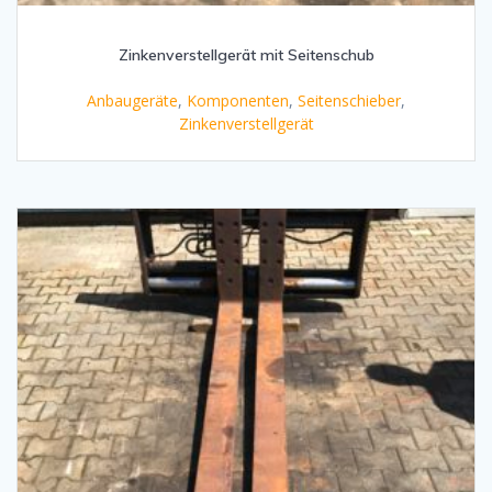
Zinkenverstellgerät mit Seitenschub
Anbaugeräte
,
Komponenten
,
Seitenschieber
,
Zinkenverstellgerät